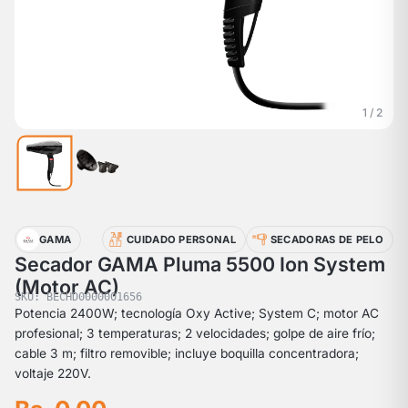
1 / 2
GAMA
CUIDADO PERSONAL
SECADORAS DE PELO
Secador GAMA Pluma 5500 Ion System
(Motor AC)
SKU: BECHD0000001656
Potencia 2400W; tecnología Oxy Active; System C; motor AC
profesional; 3 temperaturas; 2 velocidades; golpe de aire frío;
cable 3 m; filtro removible; incluye boquilla concentradora;
voltaje 220V.