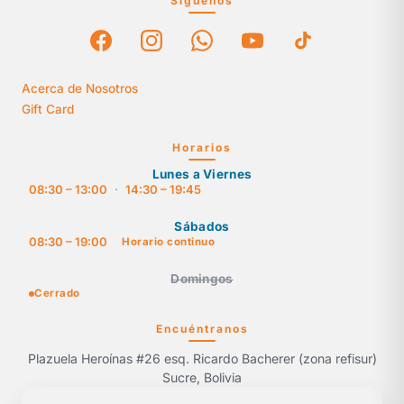
Síguenos
Acerca de Nosotros
Gift Card
Horarios
Lunes a Viernes
08:30 – 13:00
·
14:30 – 19:45
Sábados
08:30 – 19:00
Horario continuo
Domingos
Cerrado
Encuéntranos
Plazuela Heroínas #26 esq. Ricardo Bacherer (zona refisur)
Sucre, Bolivia