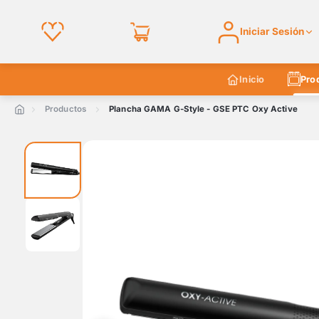
Iniciar Sesión
Inicio
Pro
Productos
Plancha GAMA G-Style - GSE PTC Oxy Active