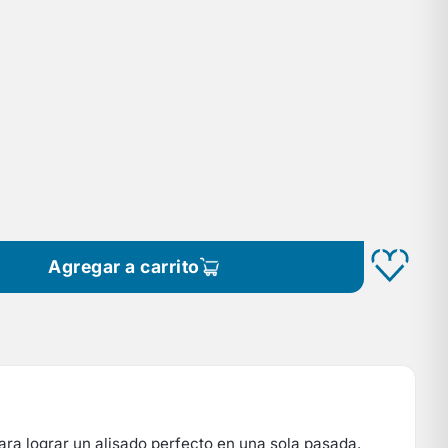
Agregar a carrito
ra lograr un alisado perfecto en una sola pasada.