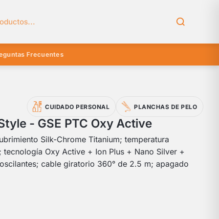
el catálogo
eguntas Frecuentes
CUIDADO PERSONAL
PLANCHAS DE PELO
tyle - GSE PTC Oxy Active
ubrimiento Silk-Chrome Titanium; temperatura
 tecnología Oxy Active + Ion Plus + Nano Silver +
 oscilantes; cable giratorio 360° de 2.5 m; apagado