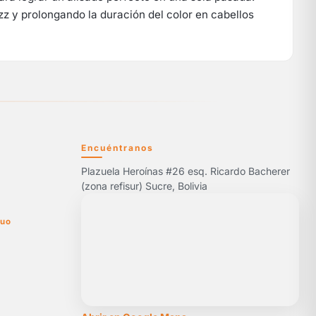
zz y prolongando la duración del color en cabellos
Encuéntranos
Plazuela Heroínas #26 esq. Ricardo Bacherer
5
(zona refisur) Sucre, Bolivia
nuo