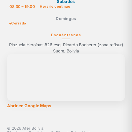
Sábados
08:30 – 19:00
Horario continuo
Domingos
Cerrado
Encuéntranos
Plazuela Heroínas #26 esq. Ricardo Bacherer (zona refisur)
Sucre, Bolivia
Abrir en Google Maps
© 2026 Afer Bolivia.