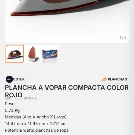
1 / 3
OSTER
PLANCHAS
PLANCHA A VOPAR COMPACTA COLOR
ROJO
SKU: GCSTBS5004
Peso
0.72 Kg
Medidas (Alto X Ancho X Largo)
14.47 cm x 11.93 cm x 27.17 cm
Potencia watts planchas de ropa