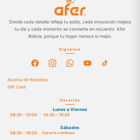
Donde cada detalle refleja tu estilo, cada innovación mejora
tu día y cada momento se convierte en recuerdo. Afer
Bolivia, porque tu hogar merece lo mejor.
Síguenos
Acerca de Nosotros
Gift Card
Horarios
Lunes a Viernes
08:30 – 13:00
·
14:30 – 19:45
Sábados
08:30 – 19:00
Horario continuo