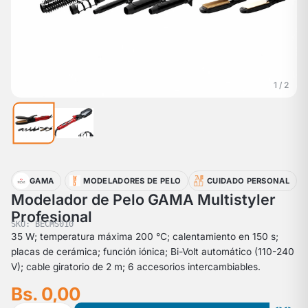
1 / 2
GAMA
MODELADORES DE PELO
CUIDADO PERSONAL
Modelador de Pelo GAMA Multistyler
Profesional
SKU: BECMS010
35 W; temperatura máxima 200 °C; calentamiento en 150 s;
placas de cerámica; función iónica; Bi-Volt automático (110-240
V); cable giratorio de 2 m; 6 accesorios intercambiables.
Bs. 0,00