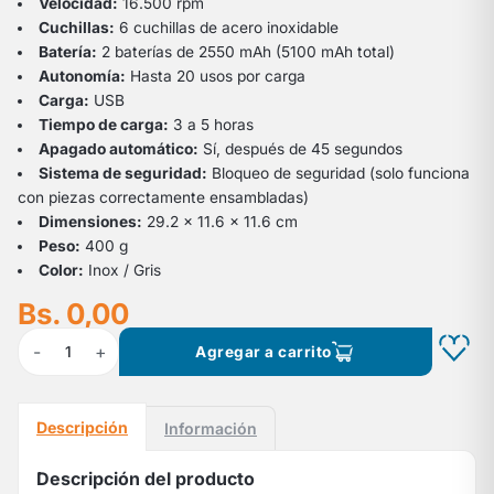
Velocidad:
16.500 rpm
Cuchillas:
6 cuchillas de acero inoxidable
Batería:
2 baterías de 2550 mAh (5100 mAh total)
Autonomía:
Hasta 20 usos por carga
Carga:
USB
Tiempo de carga:
3 a 5 horas
Apagado automático:
Sí, después de 45 segundos
Sistema de seguridad:
Bloqueo de seguridad (solo funciona
con piezas correctamente ensambladas)
Dimensiones:
29.2 x 11.6 x 11.6 cm
Peso:
400 g
Color:
Inox / Gris
Bs. 0,00
-
+
1
Agregar a carrito
Descripción
Información
Descripción del producto