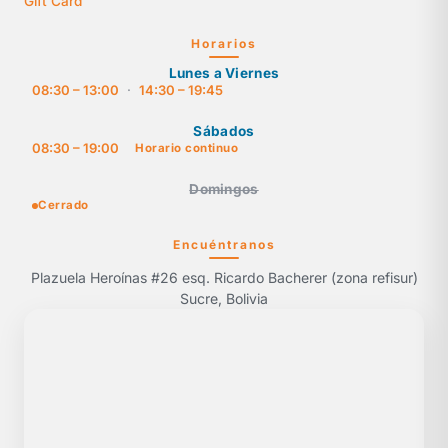
Gift Card
Horarios
Lunes a Viernes
08:30 – 13:00
·
14:30 – 19:45
Sábados
08:30 – 19:00
Horario continuo
Domingos
Cerrado
Encuéntranos
Plazuela Heroínas #26 esq. Ricardo Bacherer (zona refisur)
Sucre, Bolivia