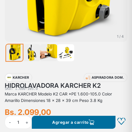
1 / 4
KARCHER
ASPIRADORA DOM.
HIDROLAVADORA KARCHER K2
SKU: 1.600-105.0
Marca KARCHER Modelo K2 CAR *PE 1.600-105.0 Color
Amarillo Dimensiones 18 × 28 × 39 cm Peso 3.8 Kg
Bs. 2.099,00
-
+
1
Agregar a carrito