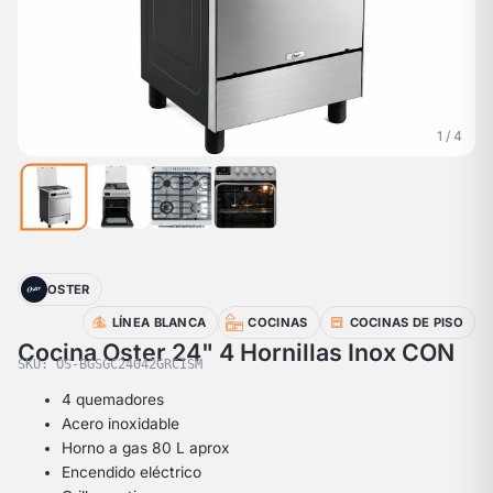
1 / 4
OSTER
LÍNEA BLANCA
COCINAS
COCINAS DE PISO
Cocina Oster 24" 4 Hornillas Inox CON
SKU: OS-BGSGC24042GRCISM
4 quemadores
Acero inoxidable
Horno a gas 80 L aprox
Encendido eléctrico