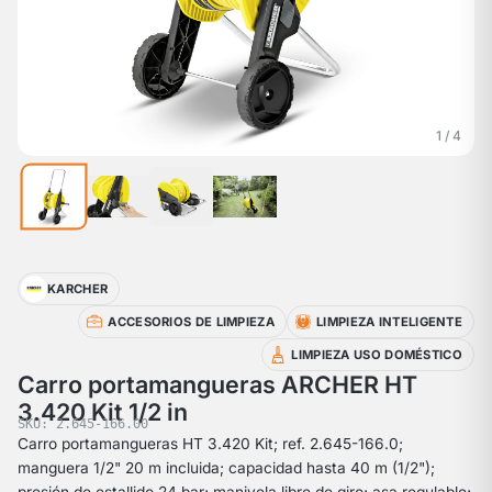
1 / 4
KARCHER
ACCESORIOS DE LIMPIEZA
LIMPIEZA INTELIGENTE
LIMPIEZA USO DOMÉSTICO
Carro portamangueras ARCHER HT
3.420 Kit 1/2 in
SKU: 2.645-166.00
Carro portamangueras HT 3.420 Kit; ref. 2.645-166.0;
manguera 1/2" 20 m incluida; capacidad hasta 40 m (1/2");