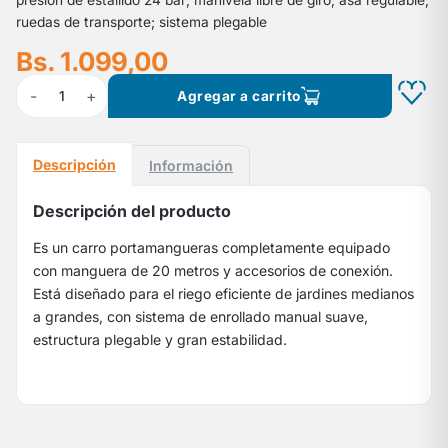
presión de estallido 24 bar; manivela libre de giro; asa regulable;
ruedas de transporte; sistema plegable
Bs. 1.099,00
-
+
1
Agregar a carrito
Descripción
Información
Descripción del producto
Es un carro portamangueras completamente equipado
con manguera de 20 metros y accesorios de conexión.
Está diseñado para el riego eficiente de jardines medianos
a grandes, con sistema de enrollado manual suave,
estructura plegable y gran estabilidad.