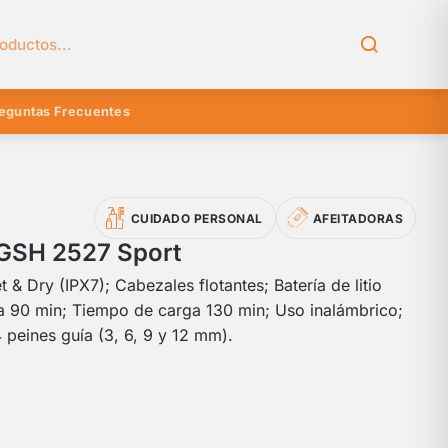
el catálogo
eguntas Frecuentes
CUIDADO PERSONAL
AFEITADORAS
GSH 2527 Sport
& Dry (IPX7); Cabezales flotantes; Batería de litio
a 90 min; Tiempo de carga 130 min; Uso inalámbrico;
4 peines guía (3, 6, 9 y 12 mm).