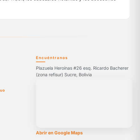
Encuéntranos
Plazuela Heroínas #26 esq. Ricardo Bacherer
5
(zona refisur) Sucre, Bolivia
nuo
Abrir en Google Maps