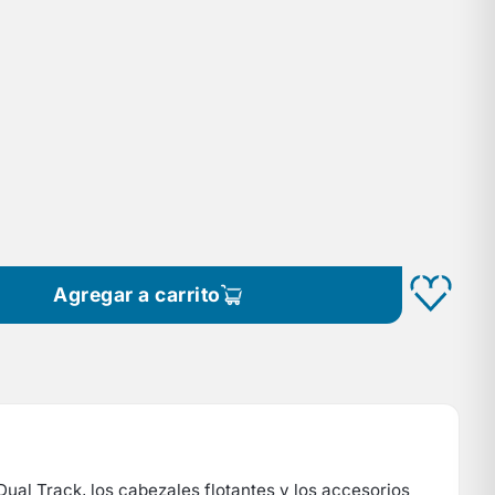
Agregar a carrito
ual Track, los cabezales flotantes y los accesorios