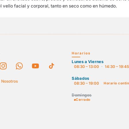
 el vello facial y corporal, tanto en seco como en húmedo.
s
Horarios
Lunes a Viernes
08:30 – 13:00
·
14:30 – 19:4
Sábados
 Nosotros
08:30 – 19:00
Horario conti
Domingos
Cerrado